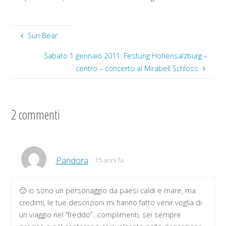
Sun Bear
Sabato 1 gennaio 2011: Festung Hohensalzburg –
centro – concerto al Mirabell Schloss
2 commenti
Pandora
15 anni fa
🙂 io sono un personaggio da paesi caldi e mare, ma
credimi, le tue descrizioni mi hanno fatto venir voglia di
un viaggio nel “freddo”…complimenti, sei sempre