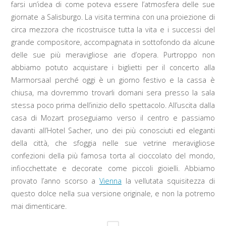
farsi un’idea di come poteva essere l’atmosfera delle sue
giornate a Salisburgo. La visita termina con una proiezione di
circa mezzora che ricostruisce tutta la vita e i successi del
grande compositore, accompagnata in sottofondo da alcune
delle sue più meravigliose arie d’opera. Purtroppo non
abbiamo potuto acquistare i biglietti per il concerto alla
Marmorsaal perché oggi è un giorno festivo e la cassa è
chiusa, ma dovremmo trovarli domani sera presso la sala
stessa poco prima dell’inizio dello spettacolo. All’uscita dalla
casa di Mozart proseguiamo verso il centro e passiamo
davanti all’Hotel Sacher, uno dei più conosciuti ed eleganti
della città, che sfoggia nelle sue vetrine meravigliose
confezioni della più famosa torta al cioccolato del mondo,
infiocchettate e decorate come piccoli gioielli. Abbiamo
provato l’anno scorso a
Vienna
la vellutata squisitezza di
questo dolce nella sua versione originale, e non la potremo
mai dimenticare.