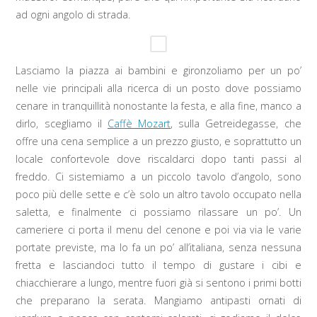
ad ogni angolo di strada.
Lasciamo la piazza ai bambini e gironzoliamo per un po’
nelle vie principali alla ricerca di un posto dove possiamo
cenare in tranquillità nonostante la festa, e alla fine, manco a
dirlo, scegliamo il
Caffè Mozart
, sulla Getreidegasse, che
offre una cena semplice a un prezzo giusto, e soprattutto un
locale confortevole dove riscaldarci dopo tanti passi al
freddo. Ci sistemiamo a un piccolo tavolo d’angolo, sono
poco più delle sette e c’è solo un altro tavolo occupato nella
saletta, e finalmente ci possiamo rilassare un po’. Un
cameriere ci porta il menu del cenone e poi via via le varie
portate previste, ma lo fa un po’ all’italiana, senza nessuna
fretta e lasciandoci tutto il tempo di gustare i cibi e
chiacchierare a lungo, mentre fuori già si sentono i primi botti
che preparano la serata. Mangiamo antipasti ornati di