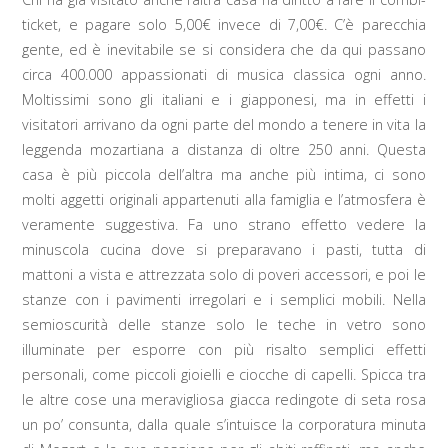
ticket, e pagare solo 5,00€ invece di 7,00€. C’è parecchia
gente, ed è inevitabile se si considera che da qui passano
circa 400.000 appassionati di musica classica ogni anno.
Moltissimi sono gli italiani e i giapponesi, ma in effetti i
visitatori arrivano da ogni parte del mondo a tenere in vita la
leggenda mozartiana a distanza di oltre 250 anni. Questa
casa è più piccola dell’altra ma anche più intima, ci sono
molti aggetti originali appartenuti alla famiglia e l’atmosfera è
veramente suggestiva. Fa uno strano effetto vedere la
minuscola cucina dove si preparavano i pasti, tutta di
mattoni a vista e attrezzata solo di poveri accessori, e poi le
stanze con i pavimenti irregolari e i semplici mobili. Nella
semioscurità delle stanze solo le teche in vetro sono
illuminate per esporre con più risalto semplici effetti
personali, come piccoli gioielli e ciocche di capelli. Spicca tra
le altre cose una meravigliosa giacca redingote di seta rosa
un po’ consunta, dalla quale s’intuisce la corporatura minuta