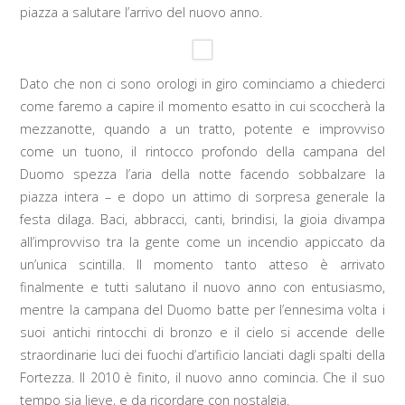
piazza a salutare l’arrivo del nuovo anno.
Dato che non ci sono orologi in giro cominciamo a chiederci
come faremo a capire il momento esatto in cui scoccherà la
mezzanotte, quando a un tratto, potente e improvviso
come un tuono, il rintocco profondo della campana del
Duomo spezza l’aria della notte facendo sobbalzare la
piazza intera – e dopo un attimo di sorpresa generale la
festa dilaga. Baci, abbracci, canti, brindisi, la gioia divampa
all’improvviso tra la gente come un incendio appiccato da
un’unica scintilla. Il momento tanto atteso è arrivato
finalmente e tutti salutano il nuovo anno con entusiasmo,
mentre la campana del Duomo batte per l’ennesima volta i
suoi antichi rintocchi di bronzo e il cielo si accende delle
straordinarie luci dei fuochi d’artificio lanciati dagli spalti della
Fortezza. Il 2010 è finito, il nuovo anno comincia. Che il suo
tempo sia lieve, e da ricordare con nostalgia.