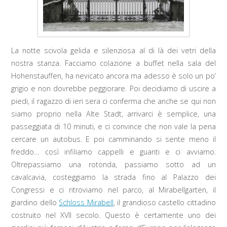
La notte scivola gelida e silenziosa al di là dei vetri della
nostra stanza. Facciamo colazione a buffet nella sala del
Hohenstauffen, ha nevicato ancora ma adesso è solo un po’
grigio e non dovrebbe peggiorare. Poi decidiamo di uscire a
piedi, il ragazzo di ieri sera ci conferma che anche se qui non
siamo proprio nella Alte Stadt, arrivarci è semplice, una
passeggiata di 10 minuti, e ci convince che non vale la pena
cercare un autobus. E poi camminando si sente meno il
freddo… così infiliamo cappelli e guanti e ci avviamo.
Oltrepassiamo una rotonda, passiamo sotto ad un
cavalcavia, costeggiamo la strada fino al Palazzo dei
Congressi e ci ritroviamo nel parco, al Mirabellgarten, il
giardino dello
Schloss Mirabell
, il grandioso castello cittadino
costruito nel XVII secolo. Questo è certamente uno dei