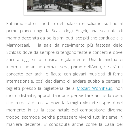
Entriamo sotto il portico del palazzo e saliamo su fino al
primo piano lungo la Scala degli Angeli, una scalinata di
marmo decorata da bellissimi putti scolpiti che conduce alla
Marmorsaal, 1 la sala da ricevimento più fastosa dello
Schloss dove da sempre si tengono feste e concerti e dove
ancora oggi si fa musica regolarmente. Una locandina ci
informa che anche domani sera, primo dell’Anno, ci sarà un
concerto per archi e flauto con giovani musicisti di fama
internazionale, così decidiamo di andare subito a cercare i
biglietti presso la biglietteria della
Mozart Wohnhaus
, non
molto distante, approfittandone per visitare anche la casa,
che in realtà è la casa dove la famiglia Mozart si spostò nel
momento in cui la casa natale del compositore divenne
troppo scomoda perché potessero viverci tutti insieme in
maniera decente. E’ conosciuta anche come la Casa del