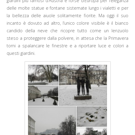
giardini più famosi d’Austria e forse d’Europa per l’eleganza
delle molte statue e fontane sistemate lungo i vialetti e per
la bellezza delle aiuole solitamente fiorite. Ma oggi il suo
incanto è dovuto ad altro, l’unico colore visibile è il bianco
candido della neve che ricopre tutto come un lenzuolo
steso a proteggere dalla polvere, in attesa che la Primavera
torni a spalancare le finestre e a riportare luce e colori a
questi giardini.