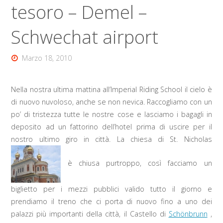
tesoro – Demel –
Schwechat airport
Marzo 18, 2010
Nella nostra ultima mattina all’Imperial Riding School il cielo è
di nuovo nuvoloso, anche se non nevica. Raccogliamo con un
po’ di tristezza tutte le nostre cose e lasciamo i bagagli in
deposito ad un fattorino dell’hotel prima di uscire per il
nostro ultimo giro in città. La chiesa di St. Nicholas
è chiusa purtroppo, così facciamo un
biglietto per i mezzi pubblici valido tutto il giorno e
prendiamo il treno che ci porta di nuovo fino a uno dei
palazzi più importanti della città, il Castello di
Schönbrunn
,