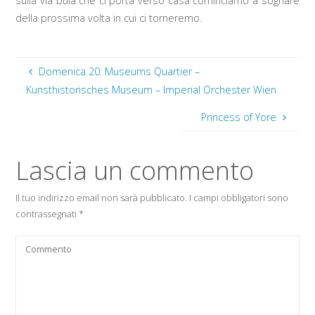
sulla via buia che ci porta verso casa cominciamo a sognare
della prossima volta in cui ci torneremo.
Domenica 20: Museums Quartier –
Kunsthistorisches Museum – Imperial Orchester Wien
Princess of Yore
Lascia un commento
Il tuo indirizzo email non sarà pubblicato.
I campi obbligatori sono
contrassegnati
*