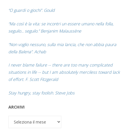
“O guardi o giochi”. Gould
“Ma così è la vita: se incontri un essere umano nella folla,
seguilo... seguilo.” Benjanim Malaussène
“Non voglio nessuno, sulla mia lancia, che non abbia paura
della Balena”. Achab
I never blame failure -- there are too many complicated
situations in life -- but I am absolutely merciless toward lack
of effort. F. Scott Fitzgerald
Stay hungry, stay foolish. Steve Jobs
ARCHIVI
Archivi