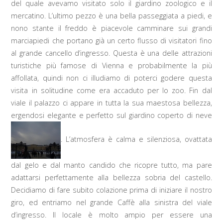
del quale avevamo visitato solo il giardino zoologico e il
mercatino. L’ultimo pezzo è una bella passeggiata a piedi, e
nono stante il freddo è piacevole camminare sui grandi
marciapiedi che portano già un certo flusso di visitatori fino
al grande cancello d’ingresso. Questa è una delle attrazioni
turistiche più famose di Vienna e probabilmente la più
affollata, quindi non ci illudiamo di poterci godere questa
visita in solitudine come era accaduto per lo zoo. Fin dal
viale il palazzo ci appare in tutta la sua maestosa bellezza,
ergendosi elegante e perfetto sul giardino coperto di neve
. L’atmosfera è calma e silenziosa, ovattata
dal gelo e dal manto candido che ricopre tutto, ma pare
adattarsi perfettamente alla bellezza sobria del castello.
Decidiamo di fare subito colazione prima di iniziare il nostro
giro, ed entriamo nel grande Caffè alla sinistra del viale
d’ingresso. Il locale è molto ampio per essere una