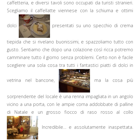
caffetteria, e diversi tavoli sono occupati da turisti stranieri.
Scegliamo il caffellatte viennese con la schiuma e ottimi
dolci
presentati su uno specchio di crema
tiepida che si rivelano buonissimi, e spazzoliamo tutto con
gusto. Sentiamo che dopo una colazione così ricca potremo
camminare tutto il giorno senza problemi. Certo non è facile
scegliere una sola cosa tra tutti i fantastici piatti di dolci in
vetrina nel bancone,
ma la cosa più
sorprendente del locale è una renna impagliata in un angolo
vicino a una porta, con le ampie corna addobbate di palline
di Natale e un grosso fiocco di raso rosso al collo
. Incredibile… e assolutamente inaspettata.