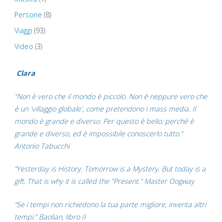
Persone
(8)
Viaggi
(93)
Video
(3)
Clara
"Non è vero che il mondo è piccolo. Non è neppure vero che
è un 'villaggio globale', come pretendono i mass media. Il
mondo è grande e diverso. Per questo è bello: perché è
grande e diverso, ed è impossibile conoscerlo tutto."
Antonio Tabucchi
“Yesterday is History. Tomorrow is a Mystery. But today is a
gift. That is why it is called the "Present." Master Oogway
“Se i tempi non richiedono la tua parte migliore, inventa altri
tempi.” Baolian, libro II