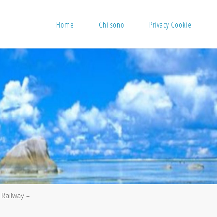
Home
Chi sono
Privacy Cookie
Railway –