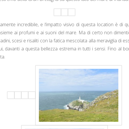
ramente incredibile, e l’impatto visivo di questa location è di q
nsieme ai profumi e ai suoni del mare. Ma di certo non dimen
gradini, scesi e risaliti con la fatica mescolata alla meraviglia di e
ui, davanti a questa bellezza estrema in tutti i sensi. Fino al bo
ta.