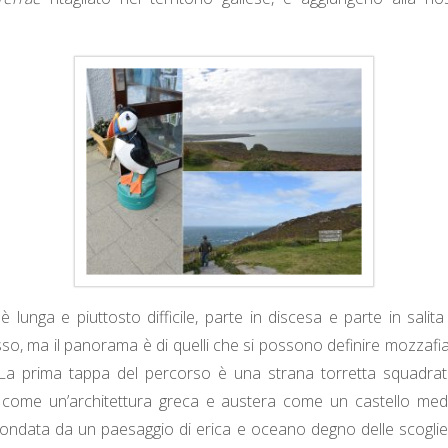
è lunga e piuttosto difficile, parte in discesa e parte in salit
o, ma il panorama è di quelli che si possono definire mozzaf
 La prima tappa del percorso è una strana torretta squadra
a come un’architettura greca e austera come un castello med
rcondata da un paesaggio di erica e oceano degno delle scoglie