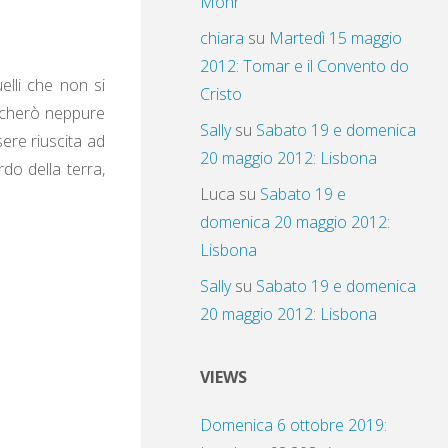
Mohr
chiara
su
Martedì 15 maggio
2012: Tomar e il Convento do
uelli che non si
Cristo
ticherò neppure
Sally
su
Sabato 19 e domenica
ssere riuscita ad
20 maggio 2012: Lisbona
rdo della terra,
Luca
su
Sabato 19 e
domenica 20 maggio 2012:
Lisbona
Sally
su
Sabato 19 e domenica
20 maggio 2012: Lisbona
VIEWS
Domenica 6 ottobre 2019: