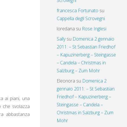
Scrovegni
francesca Fortunato
su
Cappella degli Scrovegni
loredana
su
Rose Inglesi
Sally
su
Domenica 2 gennaio
2011: – St Sebastian Friedhof
– Kapuzinerberg – Steingasse
– Candela – Christmas in
Salzburg – Zum Mohr
Eleonora
su
Domenica 2
gennaio 2011: – St Sebastian
Friedhof – Kapuzinerberg –
a ai piani, una
Steingasse – Candela –
o che svolazza
Christmas in Salzburg – Zum
ura abbastanza
Mohr