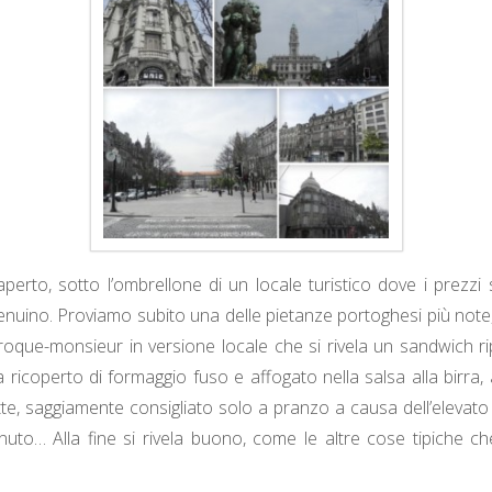
aperto, sotto l’ombrellone di un locale turistico dove i prezzi 
nuino. Proviamo subito una delle pietanze portoghesi più note,
roque-monsieur in versione locale che si rivela un sandwich ri
 ricoperto di formaggio fuso e affogato nella salsa alla birr
itte, saggiamente consigliato solo a pranzo a causa dell’elevato
uto… Alla fine si rivela buono, come le altre cose tipiche c