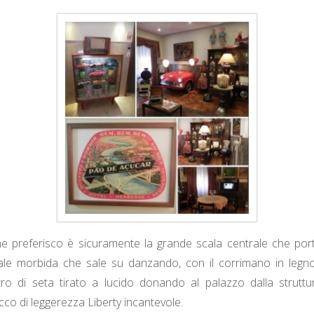
 preferisco è sicuramente la grande scala centrale che port
irale morbida che sale su danzando, con il corrimano in legn
o di seta tirato a lucido donando al palazzo dalla strutt
co di leggerezza Liberty incantevole.