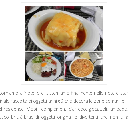
rniamo all’hotel e ci sistemiamo finalmente nelle nostre st
inale raccolta di oggetti anni 60 che decora le zone comuni e i v
del residence. Mobili, complementi d’arredo, giocattoli, lampade
tico bric-à-brac di oggetti originali e divertenti che non ci