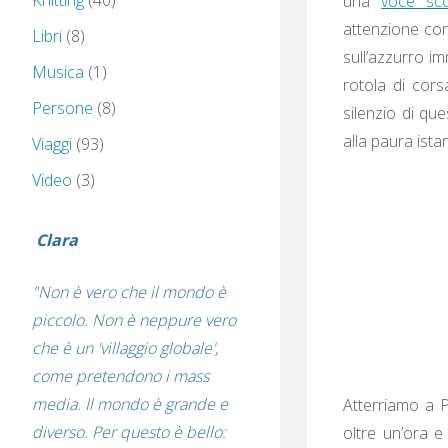
Knitting
(40)
una
voce sco
attenzione co
Libri
(8)
sull’azzurro i
Musica
(1)
rotola di cors
Persone
(8)
silenzio di que
alla paura istan
Viaggi
(93)
Video
(3)
Clara
"Non è vero che il mondo è
piccolo. Non è neppure vero
che è un 'villaggio globale',
come pretendono i mass
media. Il mondo è grande e
Atterriamo a P
diverso. Per questo è bello:
oltre un’ora e