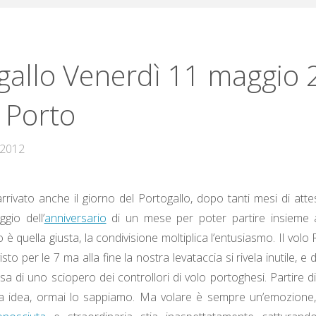
gallo Venerdì 11 maggio 
– Porto
 2012
rrivato anche il giorno del Portogallo, dopo tanti mesi di atte
aggio dell’
anniversario
di un mese per poter partire insieme ai
 quella giusta, la condivisione moltiplica l’entusiasmo. Il volo
sto per le 7 ma alla fine la nostra levataccia si rivela inutile, e
sa di uno sciopero dei controllori di volo portoghesi. Partire d
 idea, ormai lo sappiamo. Ma volare è sempre un’emozione