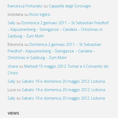
francesca Fortunato
su
Cappella degli Scrovegni
loredana
su
Rose Inglesi
Sally
su
Domenica 2 gennaio 2011: – St Sebastian Friedhof
– Kapuzinerberg – Steingasse – Candela – Christmas in
Salzburg – Zum Mohr
Eleonora
su
Domenica 2 gennaio 2011: – St Sebastian
Friedhof – Kapuzinerberg – Steingasse – Candela –
Christmas in Salzburg – Zum Mohr
chiara
su
Martedì 15 maggio 2012: Tomar e il Convento do
Cristo
Sally
su
Sabato 19 e domenica 20 maggio 2012: Lisbona
Luca
su
Sabato 19 e domenica 20 maggio 2012: Lisbona
Sally
su
Sabato 19 e domenica 20 maggio 2012: Lisbona
VIEWS