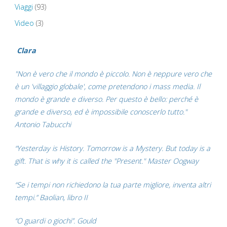
Viaggi
(93)
Video
(3)
Clara
"Non è vero che il mondo è piccolo. Non è neppure vero che
è un 'villaggio globale', come pretendono i mass media. Il
mondo è grande e diverso. Per questo è bello: perché è
grande e diverso, ed è impossibile conoscerlo tutto."
Antonio Tabucchi
“Yesterday is History. Tomorrow is a Mystery. But today is a
gift. That is why it is called the "Present." Master Oogway
“Se i tempi non richiedono la tua parte migliore, inventa altri
tempi.” Baolian, libro II
“O guardi o giochi”. Gould