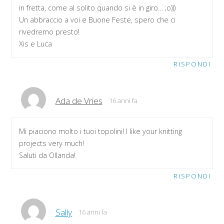
in fretta, come al solito quando si è in giro… ;o)))
Un abbraccio a voi e Buone Feste, spero che ci
rivedremo presto!
Xis e Luca
RISPONDI
Ada de Vries
16 anni fa
Mi piaciono molto i tuoi topolini! I like your knitting
projects very much!
Saluti da Ollanda!
RISPONDI
Sally
16 anni fa