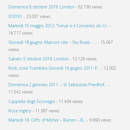
Domenica 6 ottobre 2019: London
- 62.190 views
010101
- 23.037 views
Martedì 15 maggio 2012: Tomar e il Convento do Cr...
-
16.717 views
Giovedì 18 giugno: Marconi site – Sky Road – ...
- 15.067
views
Sabato 5 ottobre 2019: London
- 12.128 views
Rodi, isola Tsambika Giovedì 16 giugno 2011: P...
- 12.002
views
Domenica 2 gennaio 2011: – St Sebastian Friedhof...
-
11.542 views
Cappella degli Scrovegni
- 11.434 views
Rose Inglesi
- 11.387 views
Martedì 16: Cliffs of Moher – Burren – B...
- 9.990 views