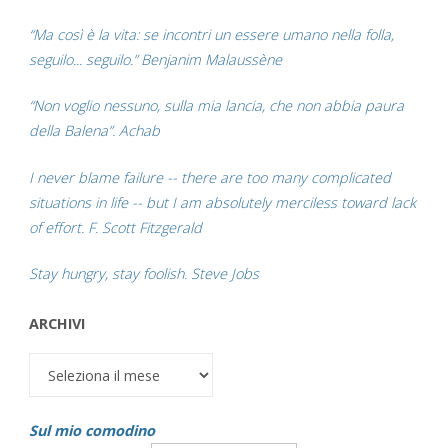
“Ma così è la vita: se incontri un essere umano nella folla,
seguilo... seguilo.” Benjanim Malaussène
“Non voglio nessuno, sulla mia lancia, che non abbia paura
della Balena”. Achab
I never blame failure -- there are too many complicated
situations in life -- but I am absolutely merciless toward lack
of effort. F. Scott Fitzgerald
Stay hungry, stay foolish. Steve Jobs
ARCHIVI
Archivi
Sul mio comodino