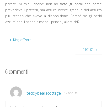
parere. Al mio Principe non ho fatto gli occhi neri come
prevedeva il pattern, ma azzurri invece, grandi e dell’azzurro
più intenso che avevo a disposizione. Perché se gli occhi
azzurri non li hanno almeno i principi, allora chi?
King of Yore
010101
6 commenti
teddybearscottage
17 anni fa