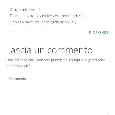
Grazie mille Ada !!
Thanks a lot for your nice comment and visit!
Hope to have you here again soon! :o)))
RISPONDI
Lascia un commento
Il tuo indirizzo email non sarà pubblicato.
I campi obbligatori sono
contrassegnati
*