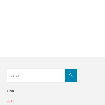
Cerca
Cerca
per:
LINK
221b