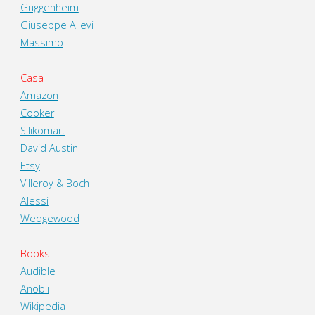
Guggenheim
Giuseppe Allevi
Massimo
Casa
Amazon
Cooker
Silikomart
David Austin
Etsy
Villeroy & Boch
Alessi
Wedgewood
Books
Audible
Anobii
Wikipedia